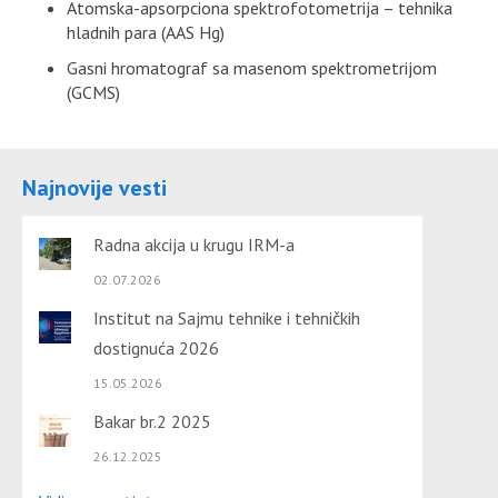
Atomska-apsorpciona spektrofotometrija – tehnika
hladnih para (AAS Hg)
Gasni hromatograf sa masenom spektrometrijom
(GCMS)
Najnovije vesti
Radna akcija u krugu IRM-a
02.07.2026
Institut na Sajmu tehnike i tehničkih
dostignuća 2026
15.05.2026
Bakar br.2 2025
26.12.2025