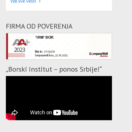
Vidi sve vesti
FIRMA OD POVERENJA
„Borski institut – ponos Srbije!“
.