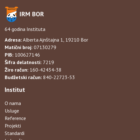
64 godina Instituta
Adresa:
Alberta Ajnštajna 1, 19210 Bor
Matični broj:
07130279
PIB:
100627146
Šifra delatnosti:
7219
Žiro račun:
160-42434-38
Budžetski račun:
840-22723-53
Institut
O nama
Usluge
Reference
Projekti
Standardi