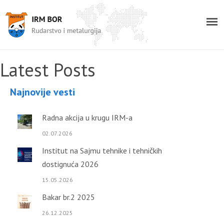
Latest Posts
Najnovije vesti
Radna akcija u krugu IRM-a
02.07.2026
Institut na Sajmu tehnike i tehničkih
dostignuća 2026
15.05.2026
Bakar br.2 2025
26.12.2025