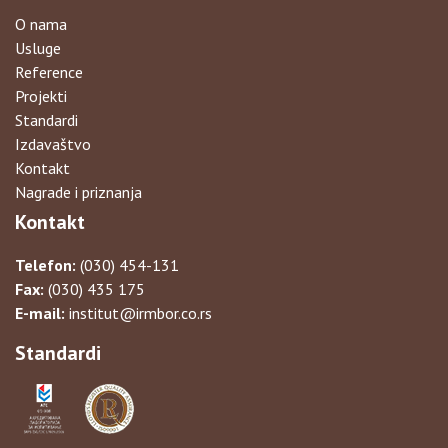
O nama
Usluge
Reference
Projekti
Standardi
Izdavaštvo
Kontakt
Nagrade i priznanja
Kontakt
Telefon:
(030) 454-131
Fax:
(030) 435 175
E-mail:
institut@irmbor.co.rs
Standardi