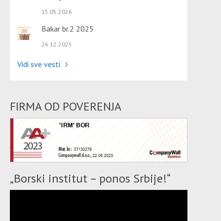
15.05.2026
Bakar br.2 2025
26.12.2025
Vidi sve vesti
FIRMA OD POVERENJA
„Borski institut – ponos Srbije!“