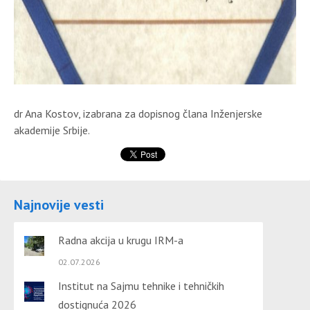
dr Ana Kostov, izabrana za dopisnog člana Inženjerske
akademije Srbije.
Najnovije vesti
Radna akcija u krugu IRM-a
02.07.2026
Institut na Sajmu tehnike i tehničkih
dostignuća 2026