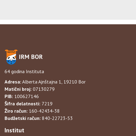
64 godina Instituta
Adresa:
Alberta Ajnštajna 1, 19210 Bor
Matični broj:
07130279
PIB:
100627146
Šifra delatnosti:
7219
Žiro račun:
160-42434-38
Budžetski račun:
840-22723-53
Institut