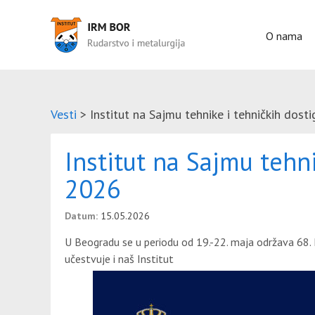
O nama
Vesti
>
Institut na Sajmu tehnike i tehničkih dos
Institut na Sajmu tehn
2026
Datum:
15.05.2026
U Beogradu se u periodu od 19.-22. maja održava 68. 
učestvuje i naš Institut