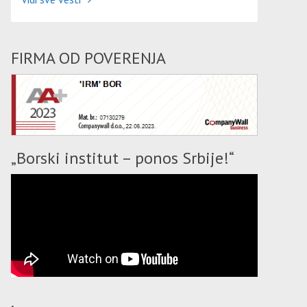
FIRMA OD POVERENJA
„Borski institut – ponos Srbije!“
.