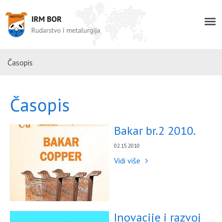
Časopis
Časopis
Bakar br.2 2010.
02.15.2010
Vidi više
Inovacije i razvoj