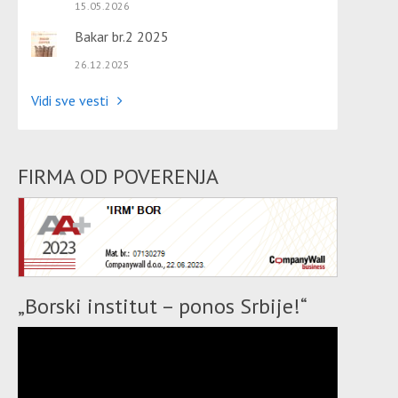
15.05.2026
Bakar br.2 2025
26.12.2025
Vidi sve vesti
FIRMA OD POVERENJA
„Borski institut – ponos Srbije!“