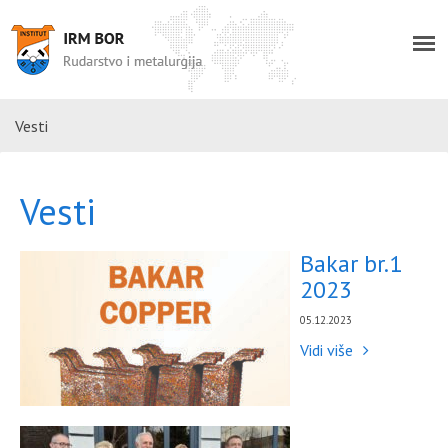
Vesti
Vesti
Bakar br.1
2023
05.12.2023
Vidi više