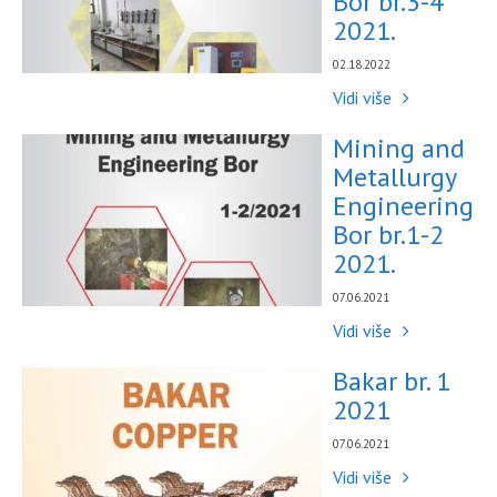
Bor br.3-4
2021.
02.18.2022
Vidi više
Mining and
Metallurgy
Engineering
Bor br.1-2
2021.
07.06.2021
Vidi više
Bakar br. 1
2021
07.06.2021
Vidi više