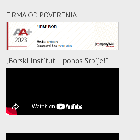
FIRMA OD POVERENJA
„Borski institut – ponos Srbije!“
.